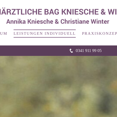
RUM
LEISTUNGEN INDIVIDUELL
PRAXISKONZEP
0341 911 99 05