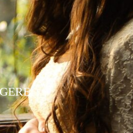
NGERE