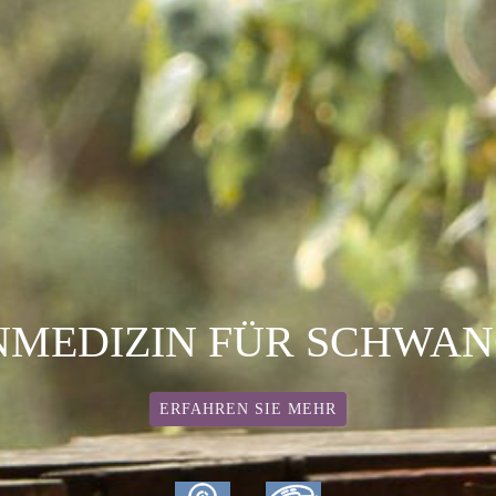
MEDIZIN FÜR SCHWA
ERFAHREN SIE MEHR