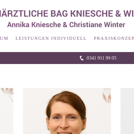
RUM
LEISTUNGEN INDIVIDUELL
PRAXISKONZEP
0341 911 99 05