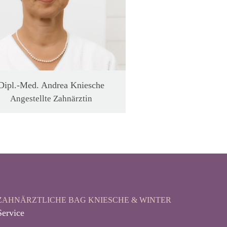
Dipl.-Med. Andrea Kniesche
Angestellte Zahnärztin
ZAHNÄRZTLICHE BAG KNIESCHE & WINTER
Service