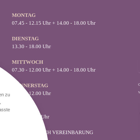
MONTAG
07.45 - 12.15 Uhr + 14.00 - 18.00 Uhr
DIENSTAG
13.30 - 18.00 Uhr
MITTWOCH
07.30 - 12.00 Uhr + 14.00 - 18.00 Uhr
D
ONNERSTAG
C
07.30 - 12.00 Uhr
V
en zu
,
FREITAG
asste
07.30 - 11.00Uhr
TERMINE NACH VEREINBARUNG