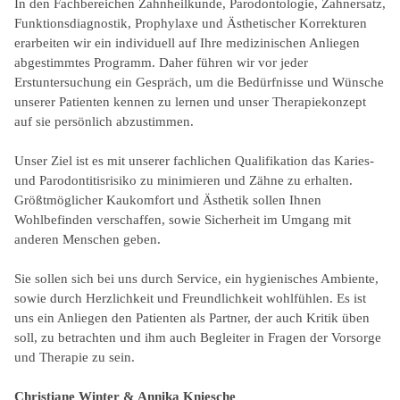
In den Fachbereichen Zahnheilkunde, Parodontologie, Zahnersatz,
Funktionsdiagnostik, Prophylaxe und Ästhetischer Korrekturen
erarbeiten wir ein individuell auf Ihre medizinischen Anliegen
abgestimmtes Programm. Daher führen wir vor jeder
Erstuntersuchung ein Gespräch, um die Bedürfnisse und Wünsche
unserer Patienten kennen zu lernen und unser Therapiekonzept
auf sie persönlich abzustimmen.
Unser Ziel ist es mit unserer fachlichen Qualifikation das Karies-
und Parodontitisrisiko zu minimieren und Zähne zu erhalten.
Größtmöglicher Kaukomfort und Ästhetik sollen Ihnen
Wohlbefinden verschaffen, sowie Sicherheit im Umgang mit
anderen Menschen geben.
Sie sollen sich bei uns durch Service, ein hygienisches Ambiente,
sowie durch Herzlichkeit und Freundlichkeit wohlfühlen. Es ist
uns ein Anliegen den Patienten als Partner, der auch Kritik üben
soll, zu betrachten und ihm auch Begleiter in Fragen der Vorsorge
und Therapie zu sein.
Christiane Winter
& Annika Kniesche