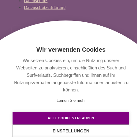
Datenschutz
Datenschutzerklärung
KONTAKTFORMULAR
Wir verwenden Cookies
COPYRIGHT ZAHNÄRZTLICHE BAG KNIESCHE & WINTER. ALLE RECHTE
VORBEHALTEN 2026.
Wir setzen Cookies ein, um die Nutzung unserer
Webseiten zu analysieren, einschließlich des Such und
Surfverlaufs, Suchbegriffen und Ihnen auf Ihr
Nutzungsverhalten angepasste Informationen anbieten zu
können.
Lernen Sie mehr
ALLE COOKIES ERLAUBEN
EINSTELLUNGEN