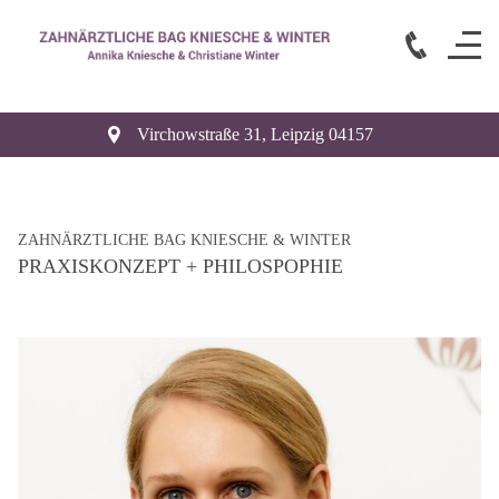
Virchowstraße 31
,
Leipzig
04157
ZAHNÄRZTLICHE BAG KNIESCHE & WINTER
PRAXISKONZEPT + PHILOSPOPHIE