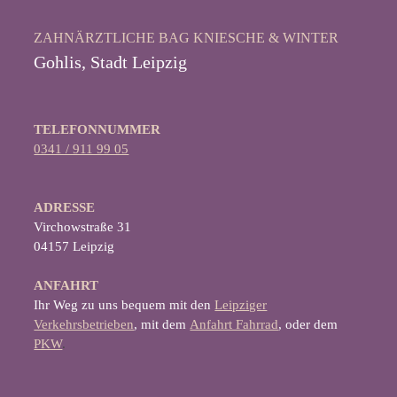
ZAHNÄRZTLICHE BAG KNIESCHE & WINTER
Gohlis, Stadt Leipzig
TELEFONNUMMER
0341 / 911 99 05
ADRESSE
‍Virchowstraße 31
04157 Leipzig
ANFAHRT
Ihr Weg zu uns bequem mit den
Leipziger
Verkehrsbetrieben
, mit dem
Anfahrt Fahrrad
, oder dem
PKW
.