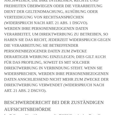
NACHWEISEN, DIE IHRE INTERESSEN, RECHTE UND
FREIHEITEN ÜBERWIEGEN ODER DIE VERARBEITUNG
DIENT DER GELTENDMACHUNG, AUSÜBUNG ODER
VERTEIDIGUNG VON RECHTSANSPRÜCHEN
(WIDERSPRUCH NACH ART. 21 ABS. 1 DSGVO).
WERDEN IHRE PERSONENBEZOGENEN DATEN
VERARBEITET, UM DIREKTWERBUNG ZU BETREIBEN, SO
HABEN SIE DAS RECHT, JEDERZEIT WIDERSPRUCH GEGEN
DIE VERARBEITUNG SIE BETREFFENDER
PERSONENBEZOGENER DATEN ZUM ZWECKE
DERARTIGER WERBUNG EINZULEGEN; DIES GILT AUCH
FÜR DAS PROFILING, SOWEIT ES MIT SOLCHER
DIREKTWERBUNG IN VERBINDUNG STEHT. WENN SIE
WIDERSPRECHEN, WERDEN IHRE PERSONENBEZOGENEN
DATEN ANSCHLIESSEND NICHT MEHR ZUM ZWECKE DER
DIREKTWERBUNG VERWENDET (WIDERSPRUCH NACH
ART. 21 ABS. 2 DSGVO).
BESCHWERDERECHT BEI DER ZUSTÄNDIGEN
AUFSICHTSBEHÖRDE