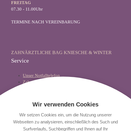
FREITAG
07.30 - 11.00Uhr
TERMINE NACH VEREINBARUNG
ZAHNÄRZTLICHE BAG KNIESCHE & WINTER
Service
Unser Notfalltelefon
Zahnärztlicher Notdienst
Impressum
Datenschutz
Datenschutzerklärung
Wir verwenden Cookies
Wir setzen Cookies ein, um die Nutzung unserer
Webseiten zu analysieren, einschließlich des Such und
KONTAKTFORMULAR
Surfverlaufs, Suchbegriffen und Ihnen auf Ihr