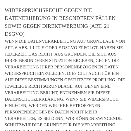
WIDERSPRUCHSRECHT GEGEN DIE
DATENERHEBUNG IN BESONDEREN FÄLLEN
SOWIE GEGEN DIREKTWERBUNG (ART. 21
DSGVO)
WENN DIE DATENVERARBEITUNG AUF GRUNDLAGE VON
ART. 6 ABS. 1 LIT. E ODER F DSGVO ERFOLGT, HABEN SIE
JEDERZEIT DAS RECHT, AUS GRÜNDEN, DIE SICH AUS
IHRER BESONDEREN SITUATION ERGEBEN, GEGEN DIE
VERARBEITUNG IHRER PERSONENBEZOGENEN DATEN
WIDERSPRUCH EINZULEGEN; DIES GILT AUCH FÜR EIN
AUF DIESE BESTIMMUNGEN GESTÜTZTES PROFILING. DIE
JEWEILIGE RECHTSGRUNDLAGE, AUF DENEN EINE
VERARBEITUNG BERUHT, ENTNEHMEN SIE DIESER
DATENSCHUTZERKLÄRUNG. WENN SIE WIDERSPRUCH
EINLEGEN, WERDEN WIR IHRE BETROFFENEN
PERSONENBEZOGENEN DATEN NICHT MEHR
VERARBEITEN, ES SEI DENN, WIR KÖNNEN ZWINGENDE
SCHUTZWÜRDIGE GRÜNDE FÜR DIE VERARBEITUNG