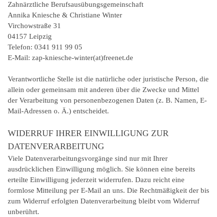
Zahnärztliche Berufsausübungsgemeinschaft
Annika Kniesche & Christiane Winter
Virchowstraße 31
04157 Leipzig
Telefon: 0341 911 99 05
E-Mail: zap-kniesche-winter(at)freenet.de
Verantwortliche Stelle ist die natürliche oder juristische Person, die
allein oder gemeinsam mit anderen über die Zwecke und Mittel
der Verarbeitung von personenbezogenen Daten (z. B. Namen, E-
Mail-Adressen o. Ä.) entscheidet.
WIDERRUF IHRER EINWILLIGUNG ZUR
DATENVERARBEITUNG
Viele Datenverarbeitungsvorgänge sind nur mit Ihrer
ausdrücklichen Einwilligung möglich. Sie können eine bereits
erteilte Einwilligung jederzeit widerrufen. Dazu reicht eine
formlose Mitteilung per E-Mail an uns. Die Rechtmäßigkeit der bis
zum Widerruf erfolgten Datenverarbeitung bleibt vom Widerruf
unberührt.